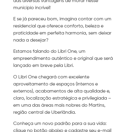
das diversas vantagens de morar nesse
município incrível!
E se já pareceu bom, imagina contar com um
residencial que oferece conforto, beleza e
praticidade em perfeita harmonia, sem deixar
nada a desejar?
Estamos falando do Libri One, um
empreendimento autêntico e original que será
lançado em breve pela Libri.
O Libri One chegará com excelente
aproveitamento de espaços (internos e
externos), acabamentos de alta qualidade e,
claro, localização estratégica e privilegiada –
em uma das áreas mais nobres do Martins,
região central de Uberlândia.
Conheça um novo padrão para a sua vida:
clique no botão abaixo e cadastre seu e-mail