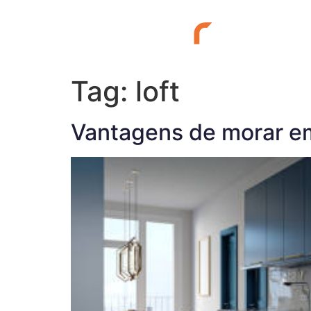
SOBRE NÓ
Tag:
loft
Vantagens de morar em