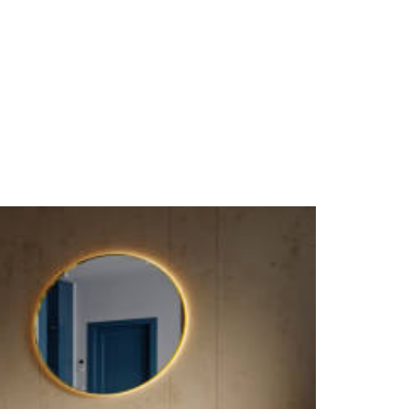
(34) 3217-1727
ONTATO