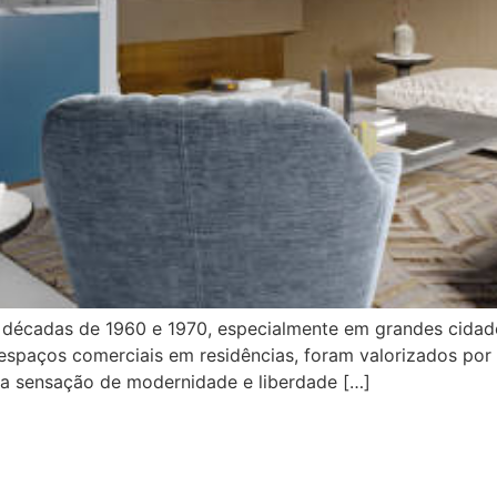
as décadas de 1960 e 1970, especialmente em grandes cida
espaços comerciais em residências, foram valorizados por 
uma sensação de modernidade e liberdade […]