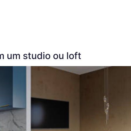
S
EMPREENDIMENTOS
HOUSI
BLOG
PORTAL DO CLIENTE
C
 um studio ou loft