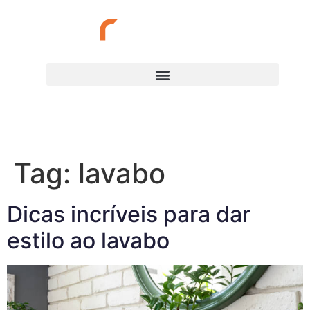
(34) 3217-1727
Tag:
lavabo
Dicas incríveis para dar
estilo ao lavabo