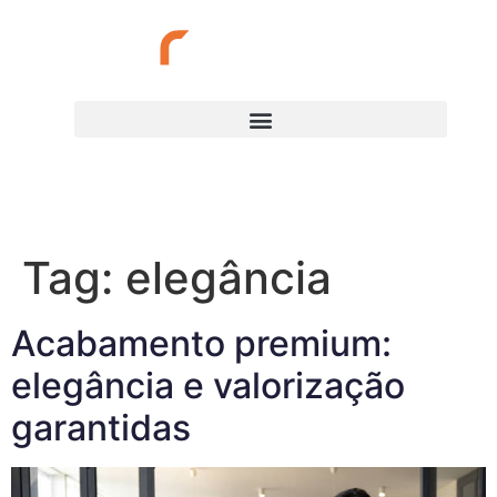
(34) 3217-1727
Tag:
elegância
Acabamento premium:
elegância e valorização
garantidas