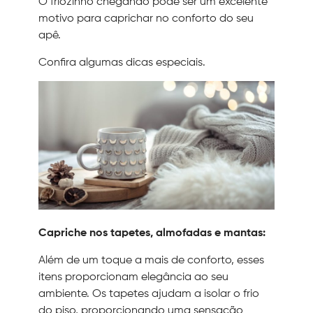
O friozinho chegando pode ser um excelente
motivo para caprichar no conforto do seu
apê.
Confira algumas dicas especiais.
Capriche nos tapetes, almofadas e mantas:
Além de um toque a mais de conforto, esses
itens proporcionam elegância ao seu
ambiente. Os tapetes ajudam a isolar o frio
do piso, proporcionando uma sensação