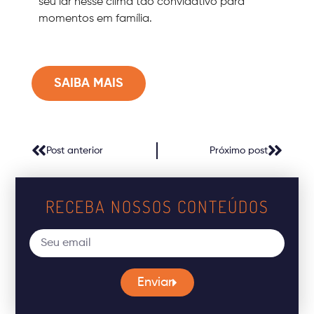
seu lar nesse clima tão convidativo para
momentos em família.
SAIBA MAIS
Post anterior
Próximo post
RECEBA NOSSOS CONTEÚDOS
Enviar