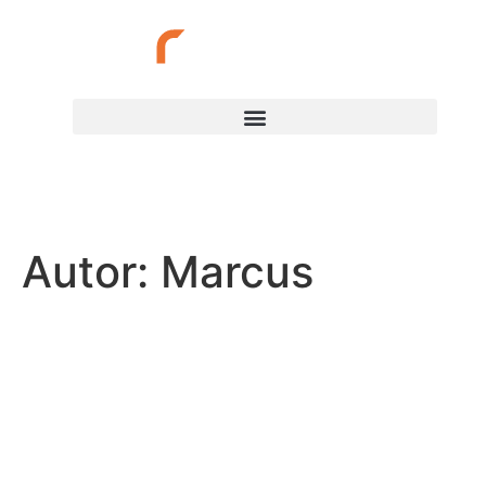
(34) 3217-1727
Autor:
Marcus